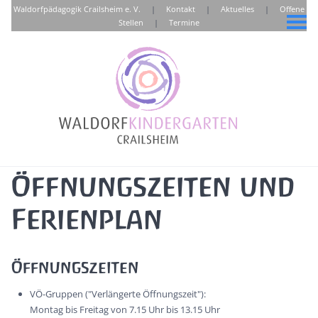
Waldorfpädagogik Crailsheim e. V.
|
Kontakt
|
Aktuelles
|
Offene
Stellen
|
Termine
Öffnungszeiten und
Ferienplan
Öffnungszeiten
VÖ-Gruppen ("Verlängerte Öffnungszeit"):
Montag bis Freitag von 7.15 Uhr bis 13.15 Uhr