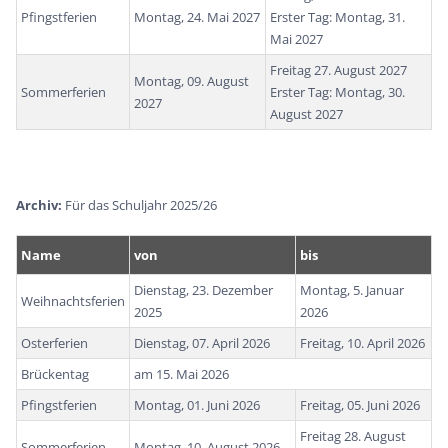
Pfingstferien
Montag, 24. Mai 2027
Erster Tag: Montag, 31.
Mai 2027
Freitag 27. August 2027
Montag, 09. August
Sommerferien
Erster Tag: Montag, 30.
2027
August 2027
Archiv:
Für das Schuljahr 2025/26
Name
von
bis
Dienstag, 23. Dezember
Montag, 5. Januar
Weihnachtsferien
2025
2026
Osterferien
Dienstag, 07. April 2026
Freitag, 10. April 2026
Brückentag
am 15. Mai 2026
Pfingstferien
Montag, 01. Juni 2026
Freitag, 05. Juni 2026
Freitag 28. August
Sommerferien
Montag, 10. August 2026