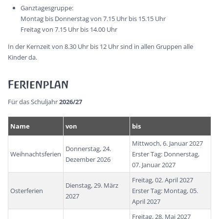
Ganztagesgruppe:
Montag bis Donnerstag von 7.15 Uhr bis 15.15 Uhr
Freitag von 7.15 Uhr bis 14.00 Uhr
In der Kernzeit von 8.30 Uhr bis 12 Uhr sind in allen Gruppen alle
Kinder da.
Ferienplan
Für das Schuljahr
2026/27
Name
von
bis
Mittwoch, 6. Januar 2027
Donnerstag, 24.
Weihnachtsferien
Erster Tag: Donnerstag,
Dezember 2026
07. Januar 2027
Freitag, 02. April 2027
Dienstag, 29. März
Osterferien
Erster Tag: Montag, 05.
2027
April 2027
Freitag, 28. Mai 2027