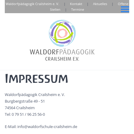
Waldorfpädagogik Crailsheim e. V.
|
Kontakt
|
Aktuelles
|
Offene
Stellen
|
Termine
Impressum
Waldorfpädagogik Crailsheim e. V.
Burgbergstraße 49 - 51
74564 Crailsheim
Tel: 0 79 51 / 96 25 56-0
E-Mail: info@waldorfschule-crailsheim.de