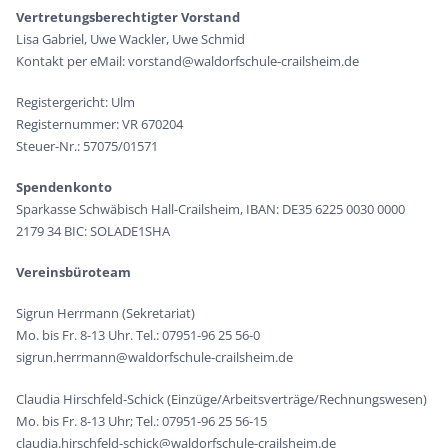
Vertretungsberechtigter Vorstand
Lisa Gabriel, Uwe Wackler, Uwe Schmid
Kontakt per eMail: vorstand@waldorfschule-crailsheim.de
Registergericht: Ulm
Registernummer: VR 670204
Steuer-Nr.: 57075/01571
Spendenkonto
Sparkasse Schwäbisch Hall-Crailsheim, IBAN: DE35 6225 0030 0000
2179 34 BIC: SOLADE1SHA
Vereinsbüroteam
Sigrun Herrmann (Sekretariat)
Mo. bis Fr. 8-13 Uhr. Tel.: 07951-96 25 56-0
sigrun.herrmann@waldorfschule-crailsheim.de
Claudia Hirschfeld-Schick (Einzüge/Arbeitsverträge/Rechnungswesen)
Mo. bis Fr. 8-13 Uhr; Tel.: 07951-96 25 56-15
claudia.hirschfeld-schick@waldorfschule-crailsheim.de