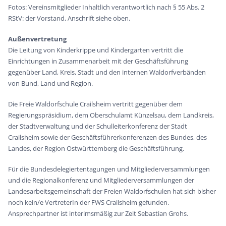
Fotos: Vereinsmitglieder Inhaltlich verantwortlich nach § 55 Abs. 2
RStV: der Vorstand, Anschrift siehe oben.
Außenvertretung
Die Leitung von Kinderkrippe und Kindergarten vertritt die
Einrichtungen in Zusammenarbeit mit der Geschäftsführung
gegenüber Land, Kreis, Stadt und den internen Waldorfverbänden
von Bund, Land und Region.
Die Freie Waldorfschule Crailsheim vertritt gegenüber dem
Regierungspräsidium, dem Oberschulamt Künzelsau, dem Landkreis,
der Stadtverwaltung und der Schulleiterkonferenz der Stadt
Crailsheim sowie der Geschäftsführerkonferenzen des Bundes, des
Landes, der Region Ostwürttemberg die Geschäftsführung.
Für die Bundesdelegiertentagungen und Mitgliederversammlungen
und die Regionalkonferenz und Mitgliederversammlungen der
Landesarbeitsgemeinschaft der Freien Waldorfschulen hat sich bisher
noch kein/e VertreterIn der FWS Crailsheim gefunden.
Ansprechpartner ist interimsmäßig zur Zeit Sebastian Grohs.