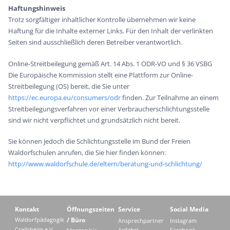
Haftungshinweis
Trotz sorgfältiger inhaltlicher Kontrolle übernehmen wir keine
Haftung für die Inhalte externer Links. Für den Inhalt der verlinkten
Seiten sind ausschließlich deren Betreiber verantwortlich.
Online-Streitbeilegung gemäß Art. 14 Abs. 1 ODR-VO und § 36 VSBG
Die Europäische Kommission stellt eine Plattform zur Online-
Streitbeilegung (OS) bereit, die Sie unter
https://ec.europa.eu/consumers/odr
finden. Zur Teilnahme an einem
Streitbeilegungsverfahren vor einer Verbraucherschlichtungsstelle
sind wir nicht verpflichtet und grundsätzlich nicht bereit.
Sie können jedoch die Schlichtungsstelle im Bund der Freien
Waldorfschulen anrufen, die Sie hier finden können:
http://www.waldorfschule.de/eltern/beratung-und-schlichtung/
Kontakt
Öffnungszeiten
Service
Social Media
Waldorfpädagogik
/ Büro
Ansprechpartner
Instagram
Crailsheim e.V.
Anfahrt
Facebook