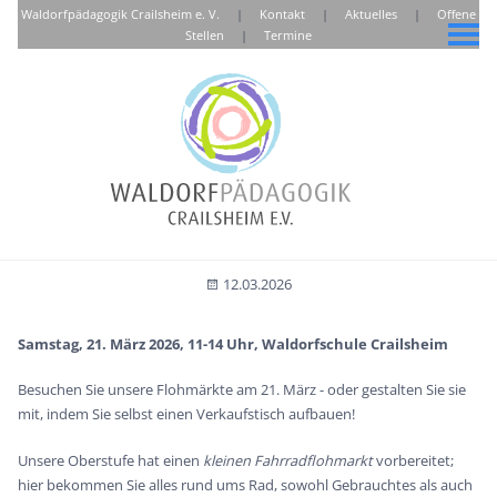
Waldorfpädagogik Crailsheim e. V.
|
Kontakt
|
Aktuelles
|
Offene
Stellen
|
Termine
Flohmarkt am 21. März 2026
12.03.2026
Samstag, 21. März 2026, 11-14 Uhr, Waldorfschule Crailsheim
Besuchen Sie unsere Flohmärkte am 21. März - oder gestalten Sie sie
mit, indem Sie selbst einen Verkaufstisch aufbauen!
Unsere Oberstufe hat einen
kleinen Fahrradflohmarkt
vorbereitet;
hier bekommen Sie alles rund ums Rad, sowohl Gebrauchtes als auch